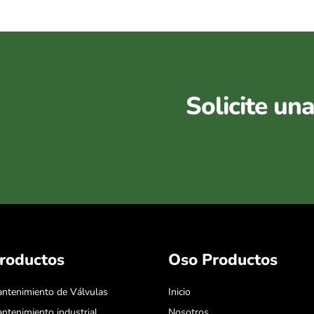
Solicite un
roductos
Oso Productos
ntenimiento de Válvulas
Inicio
ntenimiento industrial
Nosotros