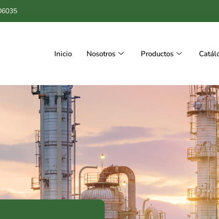
06035
Inicio
Nosotros
Productos
Catál