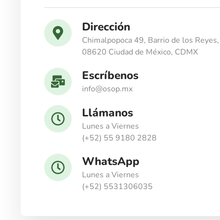
Dirección
Chimalpopoca 49, Barrio de los Reyes, 
08620 Ciudad de México, CDMX
Escríbenos
info@osop.mx
Llámanos
Lunes a Viernes
(+52) 55 9180 2828
WhatsApp
Lunes a Viernes
(+52) 5531306035