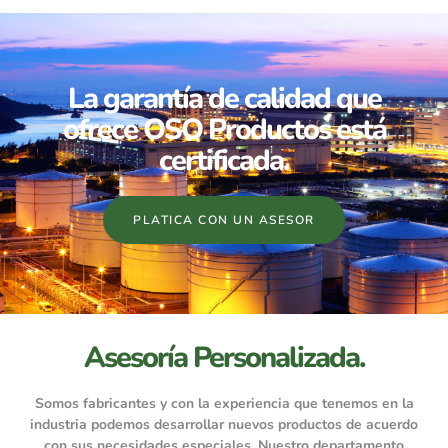
La garantía de calidad que
ofrece OSO Productos está
certificada.
PLATICA CON UN ASESOR
Asesoría Personalizada.
Somos fabricantes y con la experiencia que tenemos en la
industria podemos desarrollar nuevos productos de acuerdo
con sus necesidades especiales. Nuestro departamento