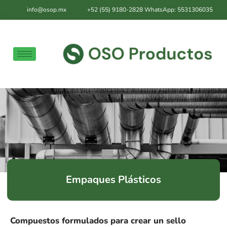
info@osop.mx
+52 (55) 9180-2828 WhatsApp: 5531306035
Empaques Plásticos
Compuestos formulados para crear un sello